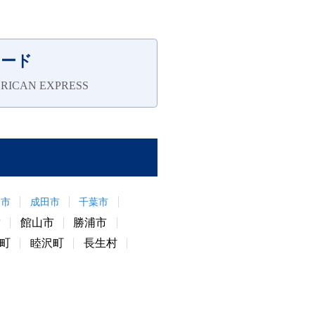
カード
ICAN EXPRESS
戸市
成田市
千葉市
館山市
勝浦市
市
町
睦沢町
長生村