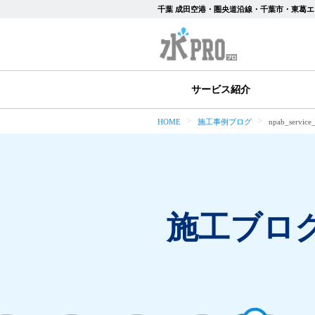
千葉 成田空港・圏央道沿線・千葉市・東葛エ
サービス紹介
HOME
施工事例ブログ
npab_service
施工ブロ