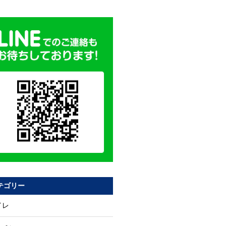
テゴリー
イレ