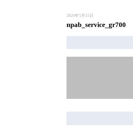
2020年5月15日
npab_service_gr700