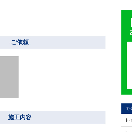
ご依頼
カ
施工内容
ト