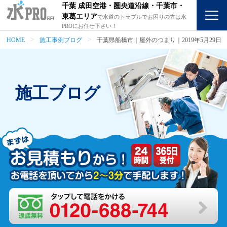
千葉 成田空港・圏央道沿線・千葉市・
東葛エリア
で水道のトラブルでお困りの方は水
PROにお任せ下さい！
HOME
施工事例ブログ
千葉県船橋市｜屋外のつまり｜2019年5月29日
施工ブログ