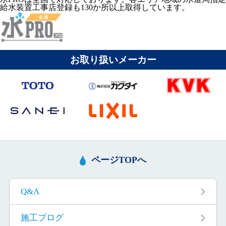
給水装置工事店登録も130か所以上取得しています。
お取り扱いメーカー
ページTOPへ
Q&A
施工ブログ