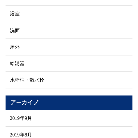
浴室
洗面
屋外
給湯器
水栓柱・散水栓
アーカイブ
2019年9月
2019年8月