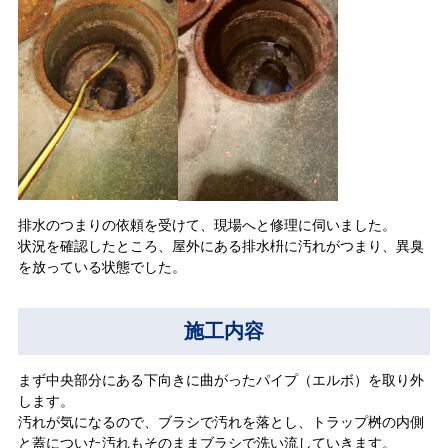
排水のつまりの依頼を受けて、現場へと修理に伺いました。
状況を確認したところ、屋外にある排水枡に汚れがつまり、異臭
を放っている状態でした。
施工内容
まず中央部分にある下向きに曲がったパイプ（エルボ）を取り外
します。
汚れが気になるので、ブラシで汚れを落とし、トラップ桝の内側
と蓋についた汚れもそのままブラシで洗い流していきます。