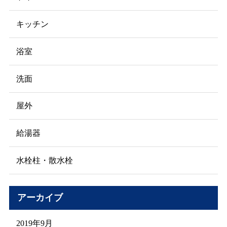
キッチン
浴室
洗面
屋外
給湯器
水栓柱・散水栓
アーカイブ
2019年9月